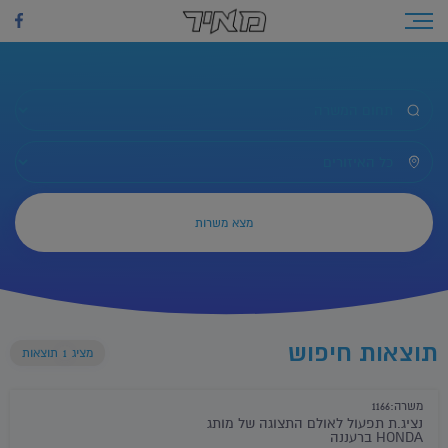
לג
תוכן
Toggle navigation
כל המשרות
כל האיזורים
תוצאות חיפוש
מציג
1
תוצאות
משרה:1166
נציג.ת תפעול לאולם התצוגה של מותג
HONDA ברעננה