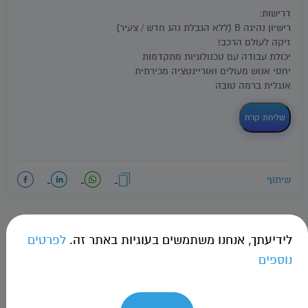
דרישות:
רישיון נהיגה B (ללא הגבלת נהג חדש / צעיר)
זיקה לעולם הרכב!
יכולת עבודה עם טכנולוגיות מתקדמות
יחסי אנוש מעולים ואוריינטציה מכירתית
אנגלית ברמה טובה
שליחת קו"ח
שיתוף
לידיעתך, אנחנו משתמשים בעוגיות באתר זה.
לפרטים
הרשמה למאגר משרות
נוספים