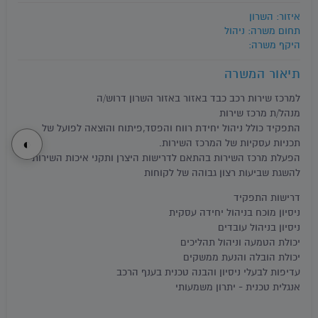
איזור: השרון
תחום משרה: ניהול
היקף משרה:
תיאור המשרה
למרכז שירות רכב כבד באזור באזור השרון דרוש/ה
מנהל/ת מרכז שירות
התפקיד כולל ניהול יחידת רווח והפסד,פיתוח והוצאה לפועל של
◐
תכניות עסקיות של המרכז השירות.
הפעלת מרכז השירות בהתאם לדרישות היצרן ותקני איכות השירות
להשגת שביעות רצון גבוהה של לקוחות
דרישות התפקיד
ניסיון מוכח בניהול יחידה עסקית
ניסיון בניהול עובדים
יכולת הטמעה וניהול תהליכים
יכולת הובלה והנעת ממשקים
עדיפות לבעלי ניסיון והבנה טכנית בענף הרכב
אנגלית טכנית - יתרון משמעותי