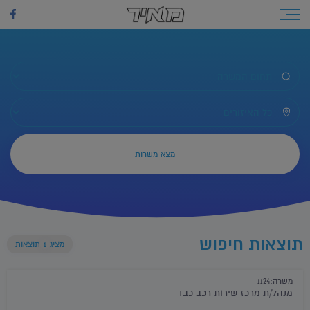
לג
תוכן
Toggle navigation
כל המשרות
כל האיזורים
תוצאות חיפוש
מציג
1
תוצאות
משרה:1124
מנהל/ת מרכז שירות רכב כבד