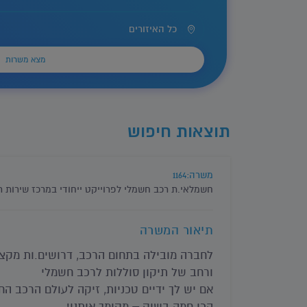
כל האיזורים
תוצאות חיפוש
משרה:1164
חשמלאי.ת רכב חשמלי לפרוייקט ייחודי במרכז שירות 
תיאור המשרה
לחברה מובילה בתחום הרכב, דרושים.ות מקצוע
ורחב של תיקון סוללות לרכב חשמלי
אם יש לך ידיים טכניות, זיקה לעולם הרכב הח
הכי חמה בשוק – מקומך איתנו!