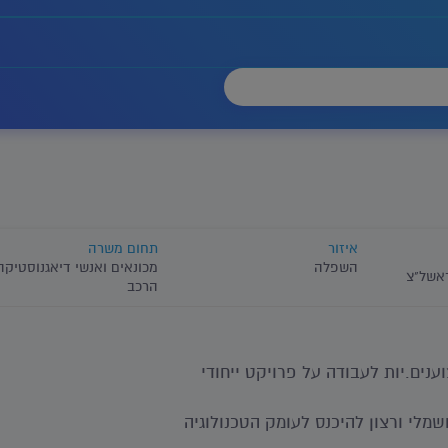
איזור
תחום משרה
השפלה
מכונאים ואנשי דיאגנוסטיקה
ראשל"צ
הרכב
נים.יות לעבודה על פרויקט ייחודי
שמלי ורצון להיכנס לעומק הטכנולוגיה