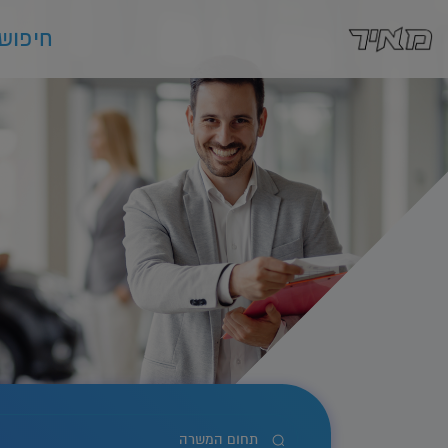
לג
תוכן
חיפוש
כל המשרות