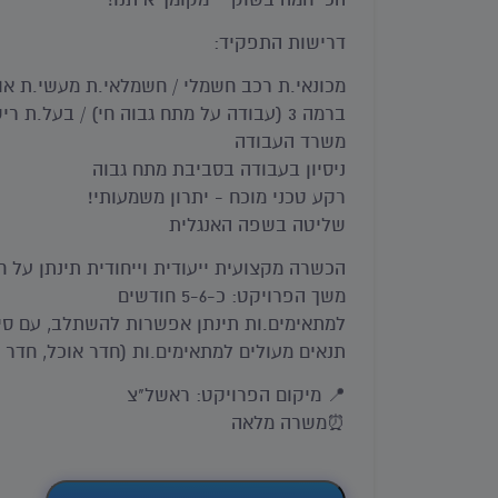
דרישות התפקיד:
מכונאי.ת רכב חשמלי / חשמלאי.ת מעשי.ת א
ברמה 3 (עבודה על מתח גבוה חי) / בעל.
משרד העבודה
ניסיון בעבודה בסביבת מתח גבוה
רקע טכני מוכח - יתרון משמעותי!
שליטה בשפה האנגלית
הכשרה מקצועית ייעודית וייחודית תינתן על 
משך הפרויקט: כ-5-6 חודשים
למתאימים.ות תינתן אפשרות להשתלב, עם ס
תנאים מעולים למתאימים.ות (חדר אוכל, חדר כ
📍 מיקום הפרויקט: ראשל"צ
⏰משרה מלאה