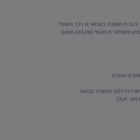
ו בעל.ת הסמכה כטכנאי.ת רכב חשמלי
ת רישיון חשמלאי.ת מעשי (ומעלה) מטעם
חשבון החברה
יום הפרויקט במשרה קבועה
ושר ועוד)